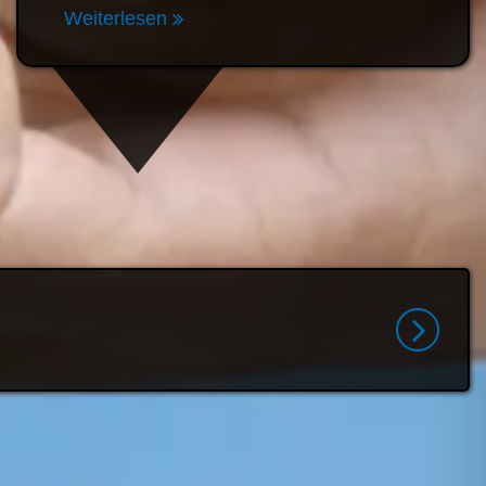
Verfügung gestellt. mensch-
chemnitz.de…
Weiterlesen