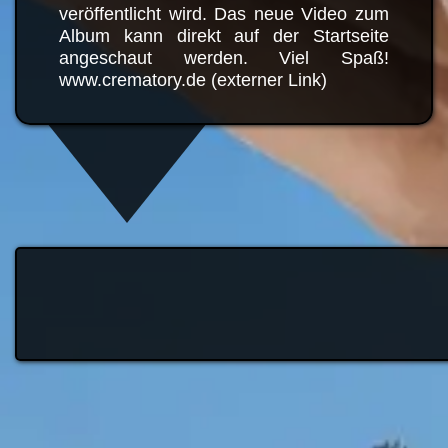
welches am 27.05.2022
veröffentlicht wird. Das neue Video
zum Album kann direkt auf der
Startseite angeschaut werden. Viel
Spaß! www.crematory.de (externer
Link)
Beitragsnavigation