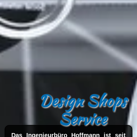
Design Shops
Service
Das Ingenieurbüro Hoffmann ist seit